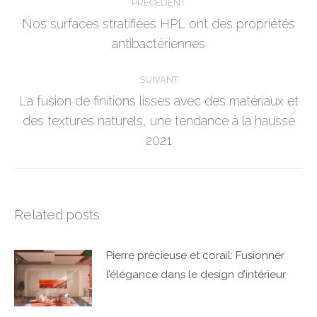
PRÉCÉDENT
navigation
Nos surfaces stratifiées HPL ont des propriétés
Post
antibactériennes
précédent:
SUIVANT
La fusion de finitions lisses avec des matériaux et
Article
des textures naturels, une tendance à la hausse
suivant:
2021
Related posts
Pierre précieuse et corail: Fusionner
l’élégance dans le design d’intérieur