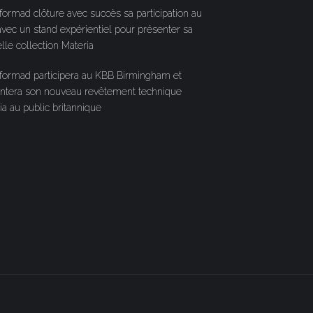
formad clôture avec succès sa participation au
vec un stand expérientiel pour présenter sa
lle collection Materia
formad participera au KBB Birmingham et
ntera son nouveau revêtement technique
ia au public britannique