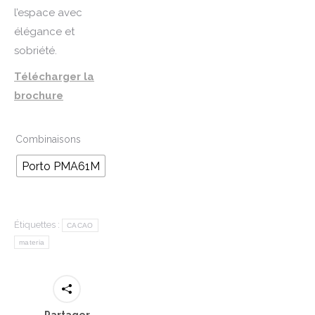
l’espace avec
élégance et
sobriété.
Télécharger la
brochure
Combinaisons
Porto PMA61M
Étiquettes :
CACAO
materia