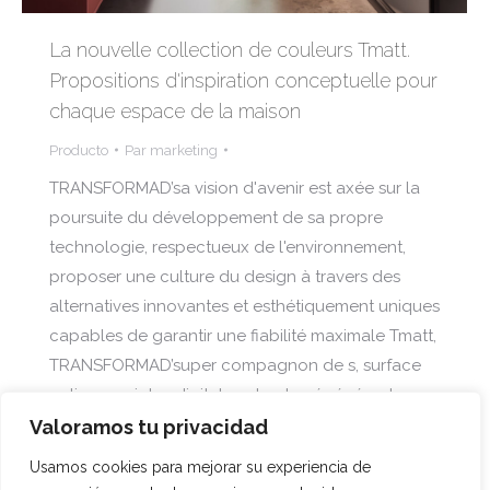
La nouvelle collection de couleurs Tmatt.
Propositions d'inspiration conceptuelle pour
chaque espace de la maison
Producto
Par
marketing
TRANSFORMAD’sa vision d'avenir est axée sur la
poursuite du développement de sa propre
technologie, respectueux de l'environnement,
proposer une culture du design à travers des
alternatives innovantes et esthétiquement uniques
capables de garantir une fiabilité maximale Tmatt,
TRANSFORMAD’super compagnon de s, surface
anti-empreintes digitales et auto-régénérante
donne vie, dans ce cas, une salle de bain Art
Valoramos tu privacidad
Déco, une cuisine de style japonais et un dressing
Usamos cookies para mejorar su experiencia de
ouvert…