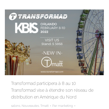
Transformad participera à 8 au 10
Transformad vise à étendre son réseau de
distribution en Amérique du Nord
salons
,
Nouveautes
,
Tmatt
Par
marketing