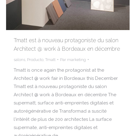
Tmatt est à nouveau protagoniste du salon
Architect @ work à Bordeaux en décembre
salons
,
Producto
,
Tmatt
Par
marketing
Tmatt is once again the protagonist at the
Architect @ work fair in Bordeaux this December
Tmatt est à nouveau protagoniste du salon
Architect @ work à Bordeaux en décembre The
supermatt, surface anti-empreintes digitales et
autorégénérative de Transformad a suscité
l'intérêt de plus de 200 architectes La surface
supermate, anti-empreintes digitales et
autorégénérative de…