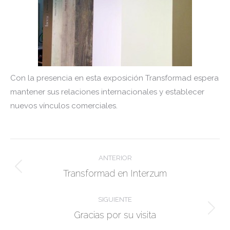
Con la presencia en esta exposición Transformad espera
mantener sus relaciones internacionales y establecer
nuevos vínculos comerciales.
Navegación
ANTERIOR
entre
Publicación
Transformad en Interzum
publicaciones
anterior:
SIGUIENTE
Publicación
Gracias por su visita
siguiente: