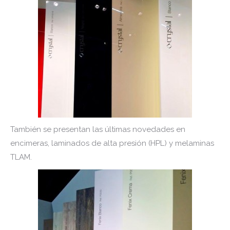
También se presentan las últimas novedades en
encimeras, laminados de alta presión (HPL) y melaminas
TLAM.