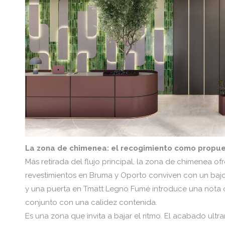
La zona de chimenea: el recogimiento como propu
Más retirada del flujo principal, la zona de chimenea o
revestimientos en Bruma y Oporto conviven con un bajo
y una puerta en Tmatt Legno Fumé introduce una nota o
conjunto con una calidez contenida.
Es una zona que invita a bajar el ritmo. El acabado ultr