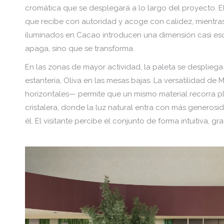
cromática que se desplegará a lo largo del proyecto. 
que recibe con autoridad y acoge con calidez, mientras
iluminados en Cacao introducen una dimensión casi escen
apaga, sino que se transforma.
En las zonas de mayor actividad, la paleta se despliega
estantería, Oliva en las mesas bajas. La versatilidad de
horizontales— permite que un mismo material recorra pl
cristalera, donde la luz natural entra con más generosid
él. El visitante percibe el conjunto de forma intuitiva, g