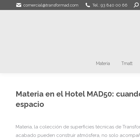
Bus
comercial@transformad.com
Tel.: 93 840 00 66
Materia
Tmatt
Materia en el Hotel MAD50: cuand
espacio
Materia, la colección de superficies técnicas de Transfo
acabado pueden construir atmósfera, no solo acompañ