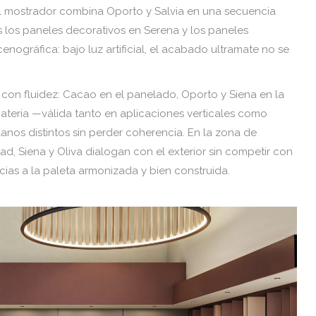
El mostrador combina Oporto y Salvia en una secuencia
 los paneles decorativos en Serena y los paneles
ográfica: bajo luz artificial, el acabado ultramate no se
 con fluidez: Cacao en el panelado, Oporto y Siena en la
 Materia —válida tanto en aplicaciones verticales como
anos distintos sin perder coherencia. En la zona de
ad, Siena y Oliva dialogan con el exterior sin competir con
racias a la paleta armonizada y bien construida.