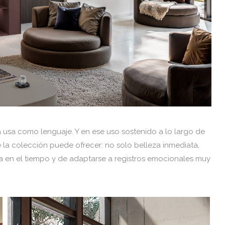
 usa como lenguaje. Y en ese uso sostenido a lo largo de
 la colección puede ofrecer: no solo belleza inmediata,
a en el tiempo y de adaptarse a registros emocionales muy