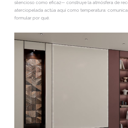
silencioso como eficaz— construye la atmósfera de re
aterciopelada actúa aquí como temperatura: comunica 
formular por qué.