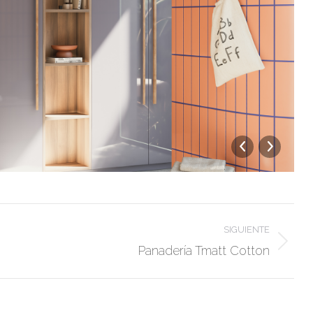
SIGUIENTE
Álbum
Panadería Tmatt Cotton
siguiente: