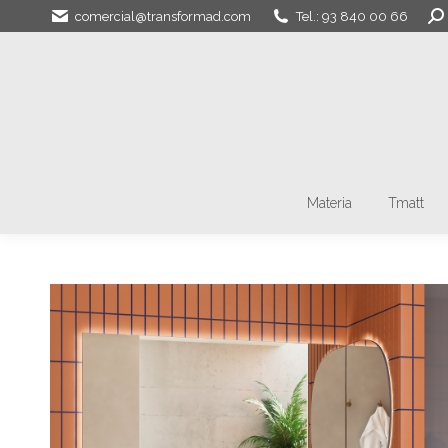
Bus
comercial@transformad.com
Tel.: 93 840 00 66
Materia
Tmatt