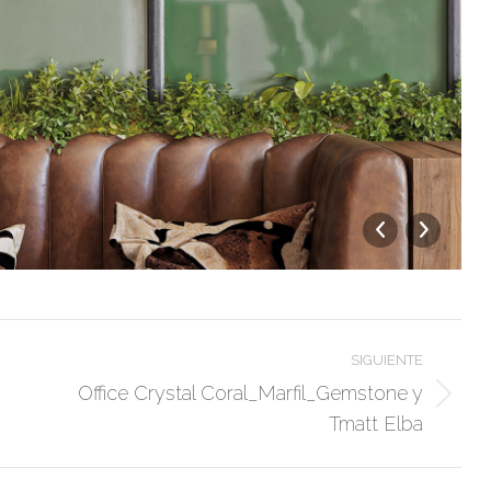
SIGUIENTE
Office Crystal Coral_Marfil_Gemstone y
Álbum
Tmatt Elba
siguiente: