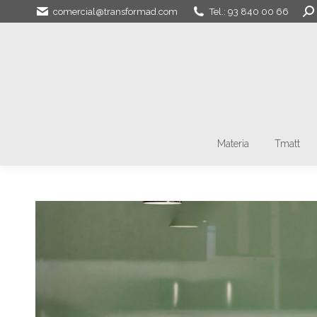
Bus
comercial@transformad.com
Tel.: 93 840 00 66
Materia
Tmatt