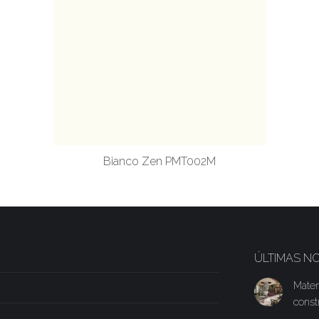
Bianco Zen PMT002M
ÚLTIMAS NO
Mater
const