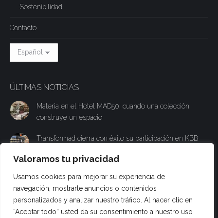
Sostenibilidad
Contacto
ÚLTIMAS NOTICIAS
Materia en el Hotel MAD50: cuando una colección
construye un espacio
Transformad cierra con éxito su participación en KBB
con un stand experiencial para presentar su nueva
Valoramos tu privacidad
colección Materia
Usamos cookies para mejorar su experiencia de
Transformad participará en KBB Birmingham y
navegación, mostrarle anuncios o contenidos
presentará su nueva superficie técnica Materia al
personalizados y analizar nuestro tráfico. Al hacer clic en
público británico
“Aceptar todo” usted da su consentimiento a nuestro uso