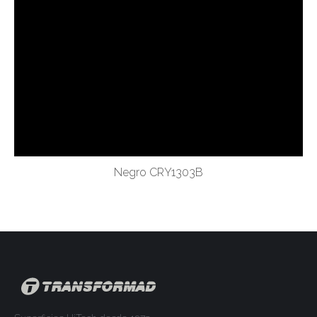
Negro CRY1303B