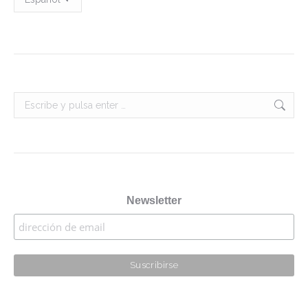
producto
Buscar:
Newsletter