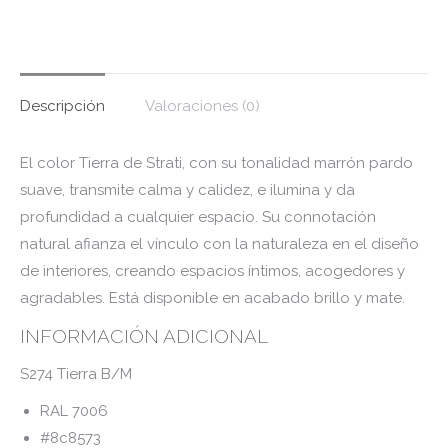
Descripción
Valoraciones (0)
El color Tierra de Strati, con su tonalidad marrón pardo
suave, transmite calma y calidez, e ilumina y da
profundidad a cualquier espacio. Su connotación
natural afianza el vínculo con la naturaleza en el diseño
de interiores, creando espacios íntimos, acogedores y
agradables. Está disponible en acabado brillo y mate.
INFORMACIÓN ADICIONAL
S274 Tierra B/M
RAL 7006
#8c8573